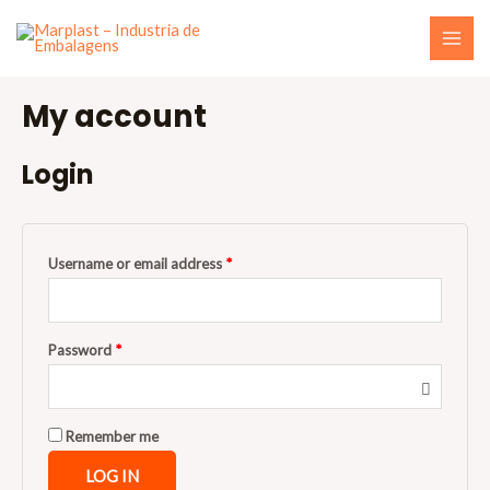
My account
Login
Username or email address
*
Password
*
Remember me
LOG IN