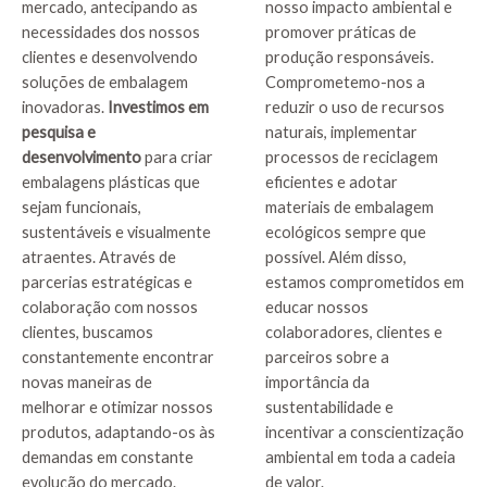
mercado, antecipando as
nosso impacto ambiental e
necessidades dos nossos
promover práticas de
clientes e desenvolvendo
produção responsáveis.
soluções de embalagem
Comprometemo-nos a
inovadoras.
Investimos em
reduzir o uso de recursos
pesquisa e
naturais, implementar
desenvolvimento
para criar
processos de reciclagem
embalagens plásticas que
eficientes e adotar
sejam funcionais,
materiais de embalagem
sustentáveis e visualmente
ecológicos sempre que
atraentes. Através de
possível. Além disso,
parcerias estratégicas e
estamos comprometidos em
colaboração com nossos
educar nossos
clientes, buscamos
colaboradores, clientes e
constantemente encontrar
parceiros sobre a
novas maneiras de
importância da
melhorar e otimizar nossos
sustentabilidade e
produtos, adaptando-os às
incentivar a conscientização
demandas em constante
ambiental em toda a cadeia
evolução do mercado.
de valor.