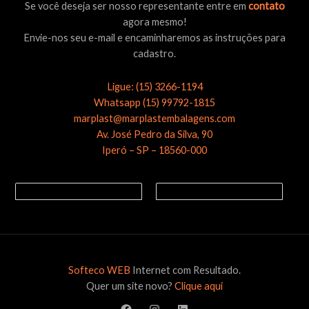
Se você deseja ser nosso representante entre em
contato
agora mesmo!
Envie-nos seu e-mail e encaminharemos as instruções para
cadastro.
Ligue: (15) 3266-1194
Whatsapp (15) 99792-1815
marplast@marplastembalagens.com
Av. José Pedro da Silva, 90
Iperó – SP – 18560-000
Softeco WEB
Internet com Resultado.
Quer um site novo?
Clique aqui