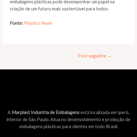
embalagens plásticas pode desempenhar um papel na
criação de um futuro mais sustentável para todos.
Fonte:
Plástico News
Post seguinte
→
A
Marplast Industria de Embalagens
está localizada em Iperó,
interior de São Paulo. Atua no desenvolvimento e produção de
embalagens plásticas para clientes em todo Brasil.