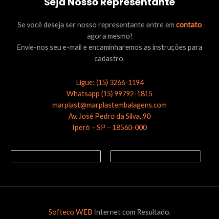
Seja Nosso Representante
Se você deseja ser nosso representante entre em
contato
agora mesmo!
Envie-nos seu e-mail e encaminharemos as instruções para
cadastro.
Ligue: (15) 3266-1194
Whatsapp (15) 99792-1815
marplast@marplastembalagens.com
Av. José Pedro da Silva, 90
Iperó – SP – 18560-000
Softeco WEB
Internet com Resultado.