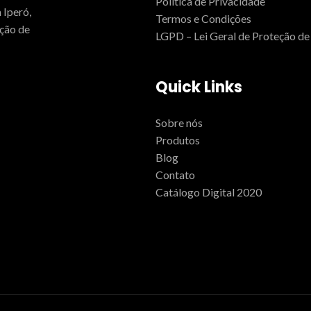
Política de Privacidade
 Iperó,
Termos e Condições
ução de
LGPD – Lei Geral de Proteção d
Quick Links
Sobre nós
Produtos
Blog
Contato
Catálogo Digital 2020