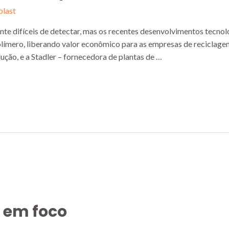
last
te difíceis de detectar, mas os recentes desenvolvimentos tecnoló
ímero, liberando valor econômico para as empresas de reciclagem.
ção, e a Stadler – fornecedora de plantas de …
 em foco