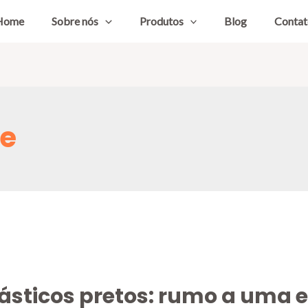
Home
Sobre nós
Produtos
Blog
Contat
de
ásticos pretos: rumo a uma 