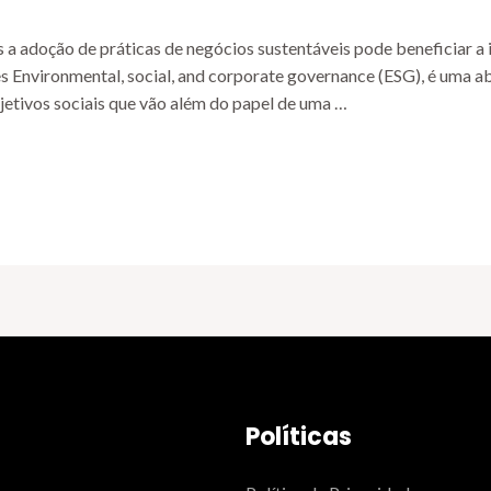
 adoção de práticas de negócios sustentáveis ​​pode beneficiar a 
lês Environmental, social, and corporate governance (ESG), é uma 
etivos sociais que vão além do papel de uma …
Políticas