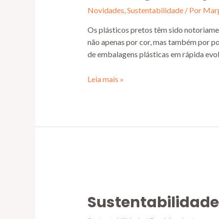
Novidades
,
Sustentabilidade
/ Por
Marp
Os plásticos pretos têm sido notoriamen
não apenas por cor, mas também por pol
de embalagens plásticas em rápida evolu
Leia mais »
Sustentabilidade